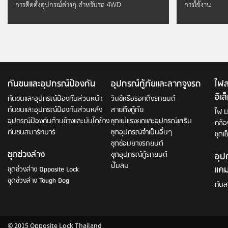
การติดตั้งอุปกรณ์ต่างๆ สำหรับรถ 4WD
การใช้งาน
กันชนและอุปกรณ์ป้องกัน
อุปกรณ์กู้ภัยและลากจูงรถ
ไฟส
อิเ
กันชนและอุปกรณ์ป้องกันส่วนหน้า
วินช์หรือรอกดึงรถยนต์
กันชนและอุปกรณ์ป้องกันส่วนหลัง
สายดึงกู้ภัย
ไฟ L
อุปกรณ์ป้องกันด้านข้างและบันไดข้าง
ชุดแม่แรงยกและอุปกรณ์เสริม
กล้อ
กันชนสมาร์ทบาร์
ชุดอุปกรณ์จำเป็นอื่นๆ
ชุดเ
ชุดซ่อมยางรถยนต์
ชุดช่วงล่าง
ชุดอุปกรณ์กู้รถยนต์
อุป
ปั๊มลม
แคม
ชุดช่วงล่าง Opposite Lock
ชุดช่วงล่าง Tough Dog
กัน
© 2015 Opposite Lock Thailand