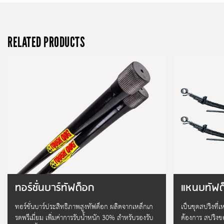
RELATED PRODUCTS
ทอร์ชั่นบาร์ทัฟด็อก
แหนบทัฟด
ทอร์ชั่นบาร์ประสิทธิภาพสูงทัฟด็อก ผลิตจากเหล็กเก
เป็นชุดสปริงที่
รดพรีเมี่ยม เพิ่มค่าการรับน้ำหนัก 30% สำหรับรองรับ
ต้องการ สปริงข