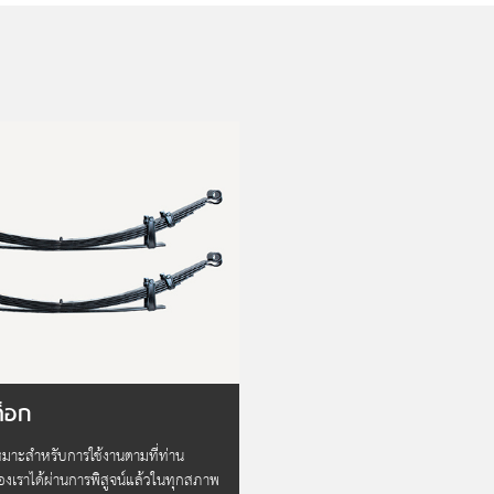
็อก
เหมาะสำหรับการใช้งานตามที่ท่าน
องเราได้ผ่านการพิสูจน์แล้วในทุกสภาพ